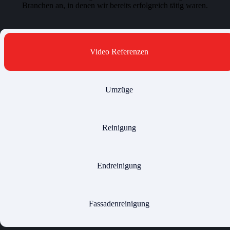
Branchen an, in denen wir bereits erfolgreich tätig waren.
Video Referenzen
Umzüge
Reinigung
Endreinigung
Fassadenreinigung