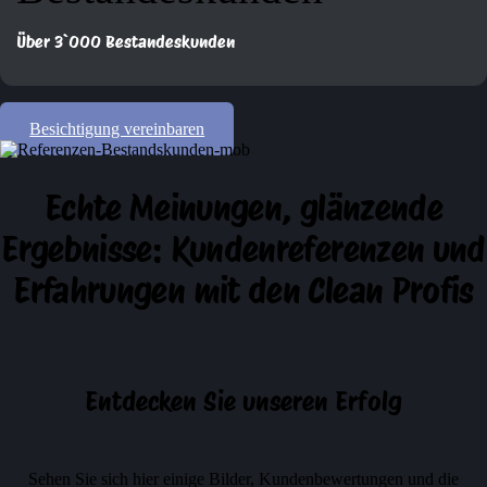
Über 3`000 Bestandeskunden
Besichtigung vereinbaren
Echt
e Meinungen,
glänzende
Ergebnisse: Kundenreferenzen und
Erfahrungen mit den Clean Profis
Entdecken Sie unseren Erfolg
Sehen Sie sich hier einige Bilder, Kundenbewertungen und die