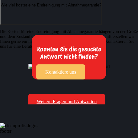
Wie viel kostet eine Endreinigung mit Abnahmegarantie?
Die Kosten für eine Endreinigung mit Abnahmegarantie hängen von der Größe
und dem Zustand des Objekts ab. Für eine genaue Preisauskunft erstellen wir
Ihnen gerne ein individuelles und unverbindliches Angebot. Kontaktieren Sie
uns für eine Beratung und einen Kostenvoranschlag.
Konnten Sie die gesuchte
Antwort nicht finden?
Kontaktiere uns
Weitere Fragen und Antworten