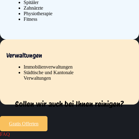
Spitäler
Zahnärzte
Physiotherapie
Fitness
Verwaltungen
Immobilienverwaltungen
Städtische und Kantonale
Verwaltungen
Sollen wir auch bei Ihnen reinigen?
Gratis Offerten
FAQ