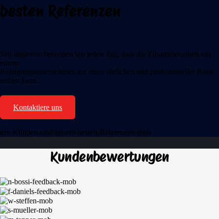
besten Referenzen
Seit längerem beweisen wir jeden Tag, dass die Zusammenarbeit mit
einem
Reinigungsunternehmen auf einer ehrlichen und professioneller Basis
stehen kann.
Kontaktiere uns
Kundenbewertungen