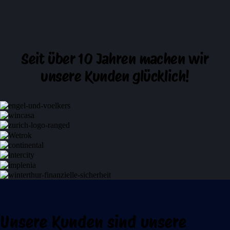
Seit über 10 Jahren machen wir
unsere Kunden glücklich!
Unsere Kunden sind unsere