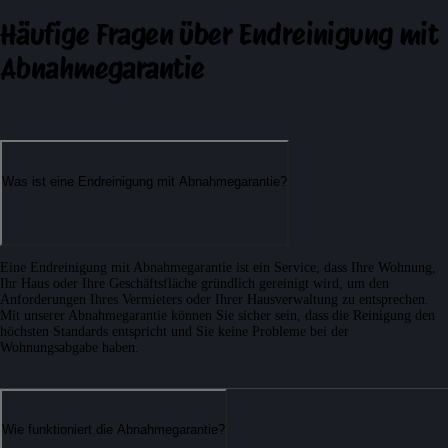
Häufige Fragen
über Endreinigung mit
Abnahmegarantie
Was ist eine Endreinigung mit Abnahmegarantie?
Eine Endreinigung mit Abnahmegarantie ist ein Service, dass Ihre Wohnung,
Ihr Haus oder Ihre Geschäftsfläche gründlich gereinigt wird, um den
Anforderungen Ihres Vermieters oder Ihrer Hausverwaltung zu entsprechen.
Mit unserer Abnahmegarantie können Sie sicher sein, dass die Reinigung den
höchsten Standards entspricht und Sie keine Probleme bei der
Wohnungsabgabe haben.
Wie funktioniert die Abnahmegarantie?