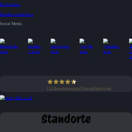
Impressum
Inhaltsverzeichnis
Social Media
112
Bewertungen auf ProvenExpert.com
Clean Profis
Standorte