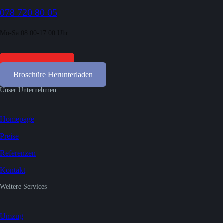
078 720 80 05
Mo-Sa 08.00-17.00 Uhr
Gratis Offerten
Broschüre Herunterladen
Unser Unternehmen
Homepage
Preise
Referenzen
Kontakt
Weitere Services
Umzug