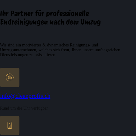
Ihr Partner für professionelle
Endreinigungen nach dem Umzug
Wir sind ein motiviertes & dynamisches Reinigungs- und
Umzugsunternehmen, welches sich freut, Ihnen unsere umfangreichen
Dienstleistungen zu präsentieren.
info@cleanprofis.ch
Rund um die Uhr verfügbar