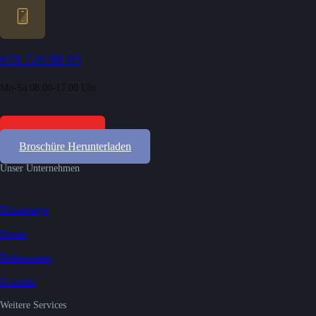
078 720 80 05
Mo-Sa 08.00-17.00 Uhr
Gratis Offerten
Broschüre Herunterladen
Unser Unternehmen
Homepage
Preise
Referenzen
Kontakt
Weitere Services