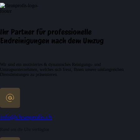
Ihr Partner für professionelle
Endreinigungen nach dem Umzug
Wir sind ein motiviertes & dynamisches Reinigungs- und
Umzugsunternehmen, welches sich freut, Ihnen unsere umfangreichen
Dienstleistungen zu präsentieren.
info@cleanprofis.ch
Rund um die Uhr verfügbar