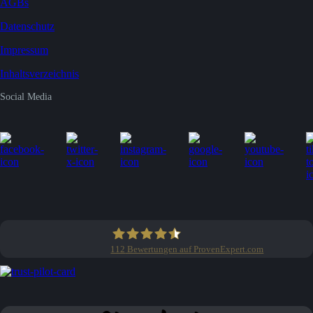
AGBs
Datenschutz
Impressum
Inhaltsverzeichnis
Social Media
112
Bewertungen auf ProvenExpert.com
Clean Profis