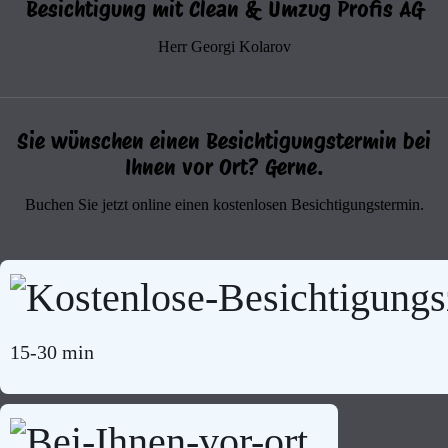
Besichtigung mit Clean & Umzug Profis AG
Herr Georgi Kolarov
Sie wünschen einen Besichtigungstermin bei
Ihnen vor Ort? Gerne.
Buchen Sie jetzt online einen kostenlosen Besichtigungstermin.
15-30 min