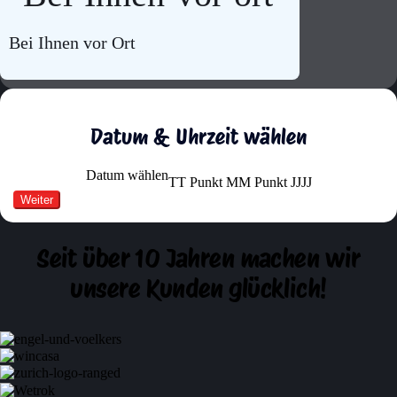
Bei Ihnen vor Ort
Datum & Uhrzeit wählen
Datum wählen
TT Punkt MM Punkt JJJJ
Seit über 10 Jahren machen wir
unsere Kunden glücklich!