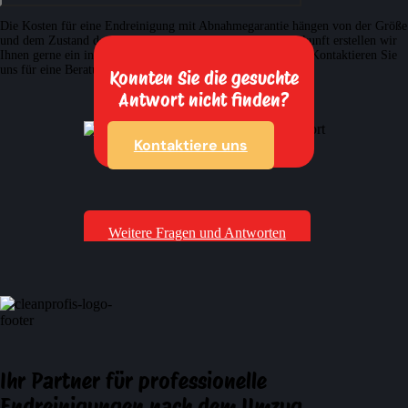
Die Kosten für eine Endreinigung mit Abnahmegarantie hängen von der Größe
und dem Zustand des Objekts ab. Für eine genaue Preisauskunft erstellen wir
Ihnen gerne ein individuelles und unverbindliches Angebot. Kontaktieren Sie
uns für eine Beratung und einen Kostenvoranschlag.
Konnten Sie die gesuchte
Antwort nicht finden?
Kontaktiere uns
Weitere Fragen und Antworten
Ihr Partner für professionelle
Endreinigungen nach dem Umzug