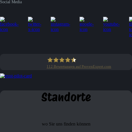
Social Media
112
Bewertungen auf ProvenExpert.com
Clean Profis
Standorte
wo Sie uns finden können