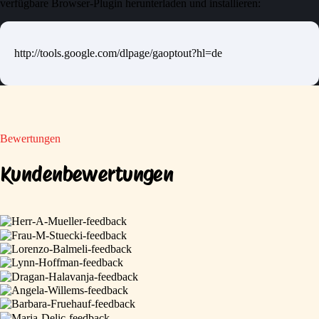
verfügbare Browser-Plugin herunterladen und installieren:
http://tools.google.com/dlpage/gaoptout?hl=de
Bewertungen
Kundenbewertungen