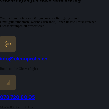
Wir sind ein motiviertes & dynamisches Reinigungs- und
Umzugsunternehmen, welches sich freut, Ihnen unsere umfangreichen
Dienstleistungen zu präsentieren.
info@cleanprofis.ch
Rund um die Uhr verfügbar
078 720 80 05
Mo-Sa 08.00-17.00 Uhr