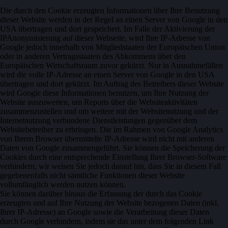
Die durch den Cookie erzeugten Informationen über Ihre Benutzung
dieser Website werden in der Regel an einen Server von Google in den
USA übertragen und dort gespeichert. Im Falle der Aktivierung der
IPAnonymisierung auf dieser Webseite, wird Ihre IP-Adresse von
Google jedoch innerhalb von Mitgliedstaaten der Europäischen Union
oder in anderen Vertragsstaaten des Abkommens über den
Europäischen Wirtschaftsraum zuvor gekürzt. Nur in Ausnahmefällen
wird die volle IP-Adresse an einen Server von Google in den USA
übertragen und dort gekürzt. Im Auftrag des Betreibers dieser Website
wird Google diese Informationen benutzen, um Ihre Nutzung der
Website auszuwerten, um Reports über die Websiteaktivitäten
zusammenzustellen und um weitere mit der Websitenutzung und der
Internetnutzung verbundene Dienstleistungen gegenüber dem
Websitebetreiber zu erbringen. Die im Rahmen von Google Analytics
von Ihrem Browser übermittelte IP-Adresse wird nicht mit anderen
Daten von Google zusammengeführt. Sie können die Speicherung der
Cookies durch eine entsprechende Einstellung Ihrer Browser-Software
verhindern; wir weisen Sie jedoch darauf hin, dass Sie in diesem Fall
gegebenenfalls nicht sämtliche Funktionen dieser Website
vollumfänglich werden nutzen können.
Sie können darüber hinaus die Erfassung der durch das Cookie
erzeugten und auf Ihre Nutzung der Website bezogenen Daten (inkl.
Ihrer IP-Adresse) an Google sowie die Verarbeitung dieser Daten
durch Google verhindern, indem sie das unter dem folgenden Link